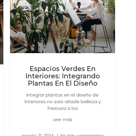
Espacios Verdes En
Interiores: Integrando
Plantas En El Diseño
Integrar plantas en el diseño de
interiores no solo añade belleza y
frescura a los
Leer más
agosto 21, 2024
No hay comentarios