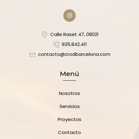
Calle Raset 47, 08021
935.842.411
contacto@crodbarcelona.com
Menú
Nosotros
Servicios
Proyectos
Contacto