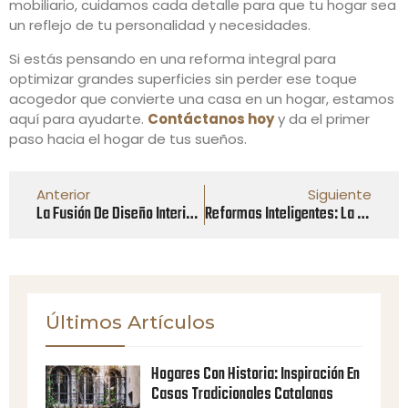
mobiliario, cuidamos cada detalle para que tu hogar sea
un reflejo de tu personalidad y necesidades.
Si estás pensando en una reforma integral para
optimizar grandes superficies sin perder ese toque
acogedor que convierte una casa en un hogar, estamos
aquí para ayudarte.
Contáctanos hoy
y da el primer
paso hacia el hogar de tus sueños.
Anterior
Siguiente
La Fusión De Diseño Interior Y Exterior: Creando Continuidad En Tu Hogar
Reformas Inteligentes: La Tecnología Al Servicio De Tu Hogar
Últimos Artículos
Hogares Con Historia: Inspiración En
Casas Tradicionales Catalanas