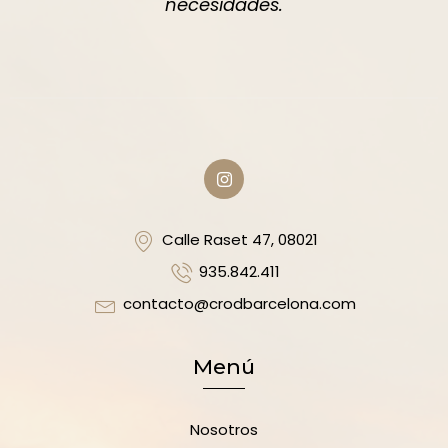
necesidades.
Calle Raset 47, 08021
935.842.411
contacto@crodbarcelona.com
Menú
Nosotros