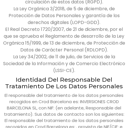
circulación de estos datos (RGPD).
La Ley Orgánica 3/2018, de 5 de diciembre, de
Protección de Datos Personales y garantía de los
derechos digitales (LOPD-GDD).
El Real Decreto 1720/2007, de 21 de diciembre, por el
que se aprueba el Reglamento de desarrollo de la Ley
Orgánica 15/1999, de 13 de diciembre, de Protección de
Datos de Carácter Personal (RDLOPD).
La Ley 34/2002, de 11 de julio, de Servicios de la
Sociedad de la Información y de Comercio Electrónico
(LSSI-CE).
Identidad Del Responsable Del
Tratamiento De Los Datos Personales
El responsable del tratamiento de los datos personales
recogidos en
Crod Barcelona
es:
INVERSIONES CROD
BARCELONA SL
, con NIF: (en adelante, Responsable del
tratamiento). Sus datos de contacto son los siguientes:
El responsable del tratamiento de los datos personales
recogidos en
Crod Barcelona
es: , provista de NIF/CIF: e