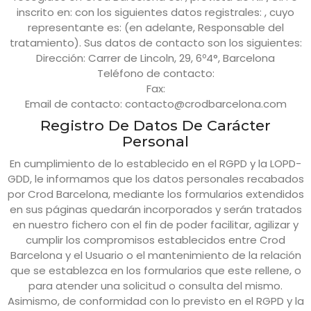
inscrito en: con los siguientes datos registrales: , cuyo
representante es: (en adelante, Responsable del
tratamiento). Sus datos de contacto son los siguientes:
Dirección:
Carrer de Lincoln, 29, 6º4°, Barcelona
Teléfono de contacto:
Fax:
Email de contacto:
contacto@crodbarcelona.com
Registro De Datos De Carácter
Personal
En cumplimiento de lo establecido en el RGPD y la LOPD-
GDD, le informamos que los datos personales recabados
por
Crod Barcelona
, mediante los formularios extendidos
en sus páginas quedarán incorporados y serán tratados
en nuestro fichero con el fin de poder facilitar, agilizar y
cumplir los compromisos establecidos entre
Crod
Barcelona
y el Usuario o el mantenimiento de la relación
que se establezca en los formularios que este rellene, o
para atender una solicitud o consulta del mismo.
Asimismo, de conformidad con lo previsto en el RGPD y la