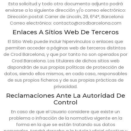
Esta solicitud y todo otro documento adjunto podrá
enviarse a la siguiente dirección y/o correo electrónico:
Dirección postal:
Carrer de Lincoln, 29, 6º4°, Barcelona
Correo electrónico:
contacto@crodbarcelona.com
Enlaces A Sitios Web De Terceros
El Sitio Web puede incluir hipervínculos o enlaces que
permiten acceder a páginas web de terceros distintos
de
Crod Barcelona
, y que por tanto no son operados por
Crod Barcelona
. Los titulares de dichos sitios web
dispondrán de sus propias políticas de protección de
datos, siendo ellos mismos, en cada caso, responsables
de sus propios ficheros y de sus propias prácticas de
privacidad.
Reclamaciones Ante La Autoridad De
Control
En caso de que el Usuario considere que existe un
problema o infracción de la normativa vigente en la
forma en la que se están tratando sus datos
personales, tendrá derecho a la tutela judicial efectiva y