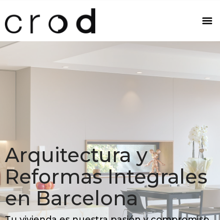
Arquitectura y
Reformas Integrales
en Barcelona
Tu vivienda es nuestra pasión y compromiso