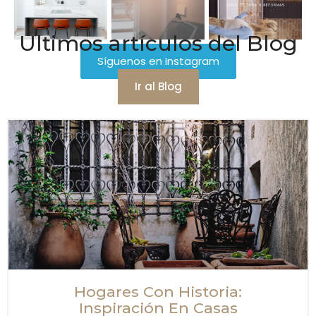
Últimos artículos del Blog
Síguenos en Instagram
Ir al Blog
Hogares Con Historia:
Inspiración En Casas