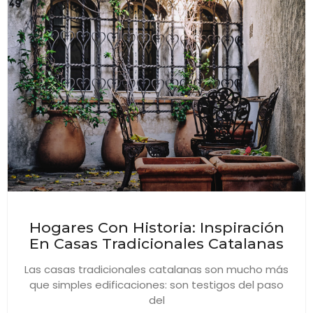
Hogares Con Historia: Inspiración
En Casas Tradicionales Catalanas
Las casas tradicionales catalanas son mucho más
que simples edificaciones: son testigos del paso
del