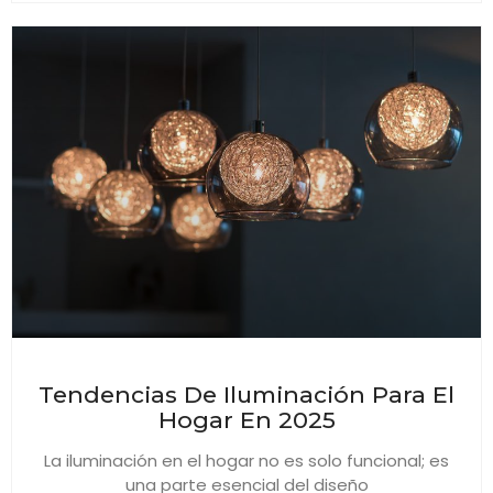
Tendencias De Iluminación Para El
Hogar En 2025
La iluminación en el hogar no es solo funcional; es
una parte esencial del diseño