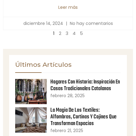
Leer más
diciembre 14, 2024
No hay comentarios
1
2
3
4
5
Últimos Artículos
Hogares Con Historia: Inspiración En
Casas Tradicionales Catalanas
febrero 28, 2025
La Magia De Los Textiles:
Alfombras, Cortinas Y Cojines Que
Transforman Espacios
febrero 21, 2025