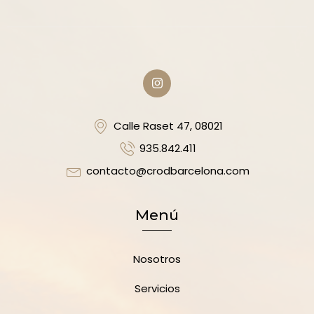
Calle Raset 47, 08021
935.842.411
contacto@crodbarcelona.com
Menú
Nosotros
Servicios