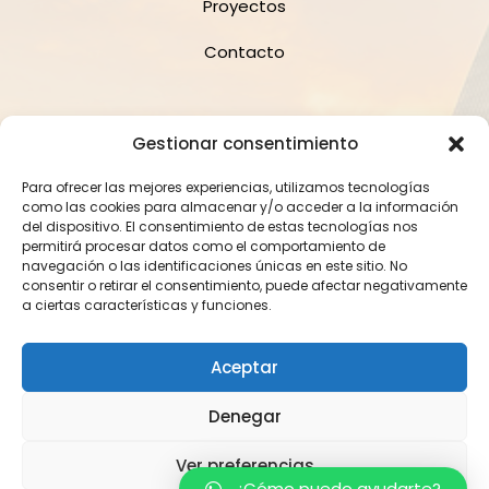
Proyectos
Contacto
Suscríbete a la Newsletter
Gestionar consentimiento
Para ofrecer las mejores experiencias, utilizamos tecnologías
como las cookies para almacenar y/o acceder a la información
del dispositivo. El consentimiento de estas tecnologías nos
permitirá procesar datos como el comportamiento de
navegación o las identificaciones únicas en este sitio. No
consentir o retirar el consentimiento, puede afectar negativamente
Suscríbete
a ciertas características y funciones.
Aceptar
2023 Crod Barcelona. Todos los derechos reservados.
Denegar
Política de Privacidad
Política de Cookies
Aviso Legal
|
|
Ver preferencias
¿Cómo puedo ayudarte?