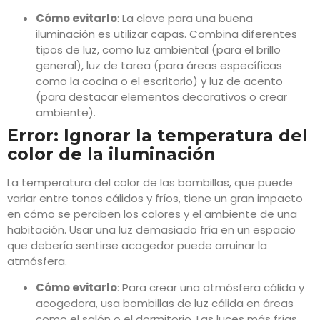
Cómo evitarlo
: La clave para una buena
iluminación es utilizar capas. Combina diferentes
tipos de luz, como luz ambiental (para el brillo
general), luz de tarea (para áreas específicas
como la cocina o el escritorio) y luz de acento
(para destacar elementos decorativos o crear
ambiente).
Error: Ignorar la temperatura del
color de la iluminación
La temperatura del color de las bombillas, que puede
variar entre tonos cálidos y fríos, tiene un gran impacto
en cómo se perciben los colores y el ambiente de una
habitación. Usar una luz demasiado fría en un espacio
que debería sentirse acogedor puede arruinar la
atmósfera.
Cómo evitarlo
: Para crear una atmósfera cálida y
acogedora, usa bombillas de luz cálida en áreas
como el salón o el dormitorio. Las luces más frías