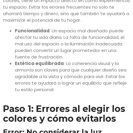
colores, tiene un impacto directo en cómo experimentas
tu espacio. Evitar los errores frecuentes no solo te
ahorrará tiempo y dinero, sino que también te ayudará a
maximizar el potencial de tu hogar.
Funcionalidad
: Un espacio mal diseñado puede
afectar tu vida diaria. La falta de funcionalidad, el
mal uso del espacio o la iluminación inadecuada
pueden convertir un lugar prometedor en una
fuente de frustración.
Estética equilibrada
: La coherencia visual y la
armonía son claves para que cualquier diseño sea
agradable a la vista y cómodo para vivir. Evitar los
errores te ayudará a lograr un equilibrio que refleje
tu estilo personal.
Paso 1: Errores al elegir los
colores y cómo evitarlos
Error: No considerar la luz