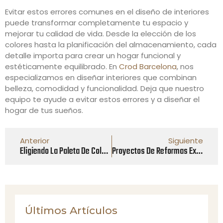
Evitar estos errores comunes en el diseño de interiores
puede transformar completamente tu espacio y
mejorar tu calidad de vida. Desde la elección de los
colores hasta la planificación del almacenamiento, cada
detalle importa para crear un hogar funcional y
estéticamente equilibrado. En
Crod Barcelona
, nos
especializamos en diseñar interiores que combinan
belleza, comodidad y funcionalidad. Deja que nuestro
equipo te ayude a evitar estos errores y a diseñar el
hogar de tus sueños.
Anterior
Siguiente
Eligiendo La Paleta De Colores Perfecta Para Tu Hogar
Proyectos De Reformas Exitosas Con Crod Barcelona
Últimos Artículos