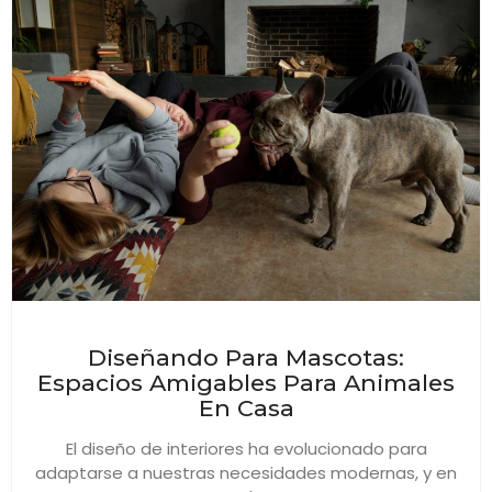
Diseñando Para Mascotas:
Espacios Amigables Para Animales
En Casa
El diseño de interiores ha evolucionado para
adaptarse a nuestras necesidades modernas, y en