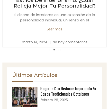
Estilos De Interiorismo: ¿Cuál
Refleja Mejor Tu Personalidad?
El diseño de interiores es una extensión de la
personalidad individual, un lienzo en el
Leer más
marzo 14, 2024
No hay comentarios
1
2
3
Últimos Artículos
Hogares Con Historia: Inspiración En
Casas Tradicionales Catalanas
febrero 28, 2025