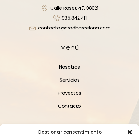
Calle Raset 47, 08021
935.842.411
contacto@crodbarcelona.com
Menú
Nosotros
Servicios
Proyectos
Contacto
Suscríbete a la Newsletter
Gestionar consentimiento