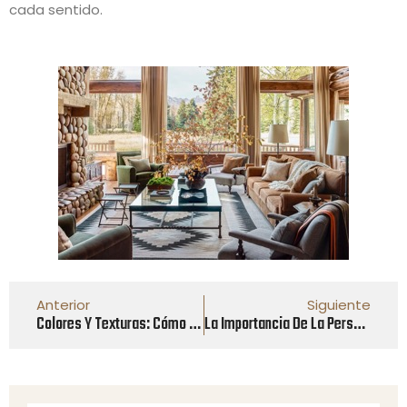
cada sentido.
Anterior
Siguiente
Colores Y Texturas: Cómo Elegir La Combinación Perfecta Para Tu Hogar
La Importancia De La Personalización En El Diseño De Interiores