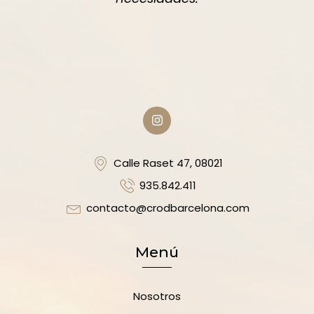
Calle Raset 47, 08021
935.842.411
contacto@crodbarcelona.com
Menú
Nosotros