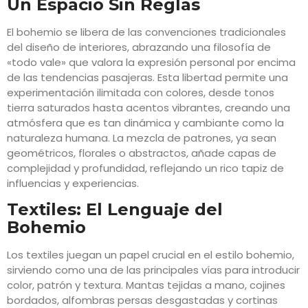
Un Espacio Sin Reglas
El bohemio se libera de las convenciones tradicionales
del diseño de interiores, abrazando una filosofía de
«todo vale» que valora la expresión personal por encima
de las tendencias pasajeras. Esta libertad permite una
experimentación ilimitada con colores, desde tonos
tierra saturados hasta acentos vibrantes, creando una
atmósfera que es tan dinámica y cambiante como la
naturaleza humana. La mezcla de patrones, ya sean
geométricos, florales o abstractos, añade capas de
complejidad y profundidad, reflejando un rico tapiz de
influencias y experiencias.
Textiles: El Lenguaje del
Bohemio
Los textiles juegan un papel crucial en el estilo bohemio,
sirviendo como una de las principales vías para introducir
color, patrón y textura. Mantas tejidas a mano, cojines
bordados, alfombras persas desgastadas y cortinas