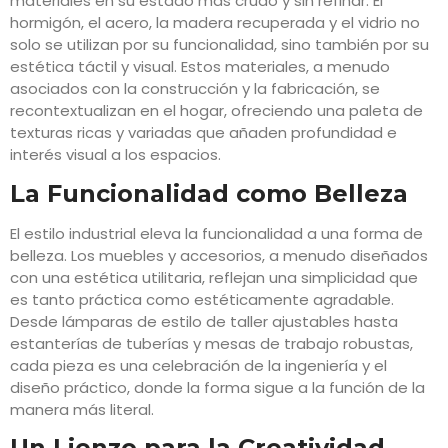
materiales en su estado más crudo y sin refinar. El
hormigón, el acero, la madera recuperada y el vidrio no
solo se utilizan por su funcionalidad, sino también por su
estética táctil y visual. Estos materiales, a menudo
asociados con la construcción y la fabricación, se
recontextualizan en el hogar, ofreciendo una paleta de
texturas ricas y variadas que añaden profundidad e
interés visual a los espacios.
La Funcionalidad como Belleza
El estilo industrial eleva la funcionalidad a una forma de
belleza. Los muebles y accesorios, a menudo diseñados
con una estética utilitaria, reflejan una simplicidad que
es tanto práctica como estéticamente agradable.
Desde lámparas de estilo de taller ajustables hasta
estanterías de tuberías y mesas de trabajo robustas,
cada pieza es una celebración de la ingeniería y el
diseño práctico, donde la forma sigue a la función de la
manera más literal.
Un Lienzo para la Creatividad