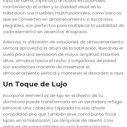
ropa de cama, zapatos o artículos estacionales,
manteniendo el orden y la claridad visual en la
habitación. Los muebles multifuncionales, como bancos
que se convierten en almacenamiento o escritorios
plegables, son perfectos para multiplicar la usabilidad de
cada elemento sin abarrotar el espacio.
Además, la utilización de soluciones de almacenamiento
vertical aprovecha la altura de la habitación, liberando el
suelo para una sensación de mayor amplitud. Estantes
altos, armarios hasta el techo y colgadores de pared
son excelentes maneras de maximizar el
almacenamiento vertical y mantener el desorden a raya.
Un Toque de Lujo
Incorporar elementos de lujo en el diseño de tu
dormitorio puede transformarlo en un verdadero refugio
personal. Una cabecera tapizada no solo añade
comodidad sino que también sirve como punto focal
lujoso en la habitación. Las lámparas de diseño o los
apliques de pared añaden no solo iluminación sino