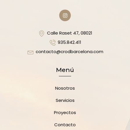
Calle Raset 47, 08021
935.842.411
contacto@crodbarcelona.com
Menú
Nosotros
Servicios
Proyectos
Contacto