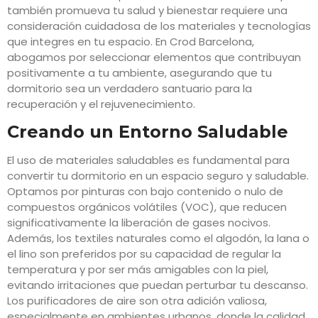
también promueva tu salud y bienestar requiere una
consideración cuidadosa de los materiales y tecnologías
que integres en tu espacio. En Crod Barcelona,
abogamos por seleccionar elementos que contribuyan
positivamente a tu ambiente, asegurando que tu
dormitorio sea un verdadero santuario para la
recuperación y el rejuvenecimiento.
Creando un Entorno Saludable
El uso de materiales saludables es fundamental para
convertir tu dormitorio en un espacio seguro y saludable.
Optamos por pinturas con bajo contenido o nulo de
compuestos orgánicos volátiles (VOC), que reducen
significativamente la liberación de gases nocivos.
Además, los textiles naturales como el algodón, la lana o
el lino son preferidos por su capacidad de regular la
temperatura y por ser más amigables con la piel,
evitando irritaciones que puedan perturbar tu descanso.
Los purificadores de aire son otra adición valiosa,
especialmente en ambientes urbanos, donde la calidad