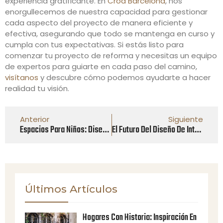
experiencia gratificante. En
Crod Barcelona
, nos
enorgullecemos de nuestra capacidad para gestionar
cada aspecto del proyecto de manera eficiente y
efectiva, asegurando que todo se mantenga en curso y
cumpla con tus expectativas. Si estás listo para
comenzar tu proyecto de reforma y necesitas un equipo
de expertos para guiarte en cada paso del camino,
visítanos
y descubre cómo podemos ayudarte a hacer
realidad tu visión.
Anterior
Siguiente
Espacios Para Niños: Diseñando Habitaciones Creativas Y Funcionales
El Futuro Del Diseño De Interiores: Tendencias Emergentes
Últimos Artículos
Hogares Con Historia: Inspiración En