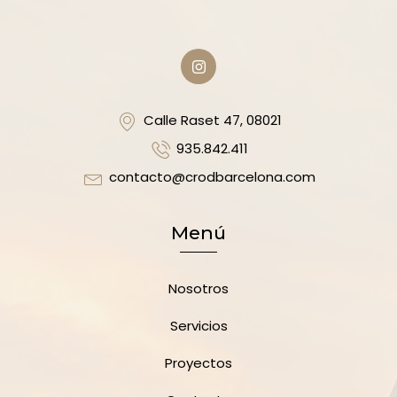
Calle Raset 47, 08021
935.842.411
contacto@crodbarcelona.com
Menú
Nosotros
Servicios
Proyectos