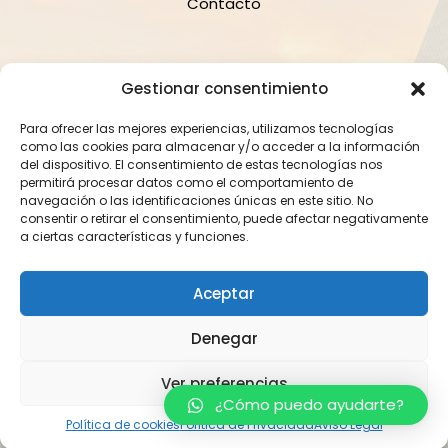
Contacto
Suscríbete a la Newsletter
Gestionar consentimiento
Para ofrecer las mejores experiencias, utilizamos tecnologías
como las cookies para almacenar y/o acceder a la información
del dispositivo. El consentimiento de estas tecnologías nos
permitirá procesar datos como el comportamiento de
navegación o las identificaciones únicas en este sitio. No
consentir o retirar el consentimiento, puede afectar negativamente
Suscríbete
a ciertas características y funciones.
Aceptar
2023 Crod Barcelona. Todos los derechos reservados.
Denegar
Política de Privacidad
Política de Cookies
Aviso Legal
|
|
Ver preferencias
¿Cómo puedo ayudarte?
Política de cookies
Política de Privacidad
Aviso Legal