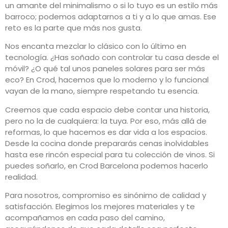
un amante del minimalismo o si lo tuyo es un estilo más
barroco; podemos adaptarnos a ti y a lo que amas. Ese
reto es la parte que más nos gusta.
Nos encanta mezclar lo clásico con lo último en
tecnología. ¿Has soñado con controlar tu casa desde el
móvil? ¿O qué tal unos paneles solares para ser más
eco? En Crod, hacemos que lo moderno y lo funcional
vayan de la mano, siempre respetando tu esencia.
Creemos que cada espacio debe contar una historia,
pero no la de cualquiera: la tuya. Por eso, más allá de
reformas, lo que hacemos es dar vida a los espacios.
Desde la cocina donde prepararás cenas inolvidables
hasta ese rincón especial para tu colección de vinos. Si
puedes soñarlo, en Crod Barcelona podemos hacerlo
realidad.
Para nosotros, compromiso es sinónimo de calidad y
satisfacción. Elegimos los mejores materiales y te
acompañamos en cada paso del camino,