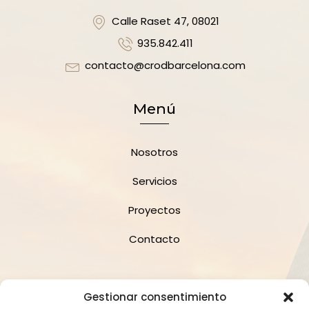
Calle Raset 47, 08021
935.842.411
contacto@crodbarcelona.com
Menú
Nosotros
Servicios
Proyectos
Contacto
Suscríbete a la Newsletter
Gestionar consentimiento