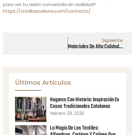
para ver tu visión convertida en realidad?
https://crodbarcelona.com/contacto/
Siguiente
Materiales De Alta Calidad: Una Inversión En Belleza Y Durabilidad
Últimos Artículos
Hogares Con Historia: Inspiración En
Casas Tradicionales Catalanas
febrero 28, 2025
La Magia De Los Textiles:
Alfombras, Cortinas Y Cojines Que