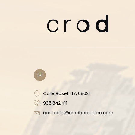
Calle Raset 47, 08021
935.842.411
contacto@crodbarcelona.com