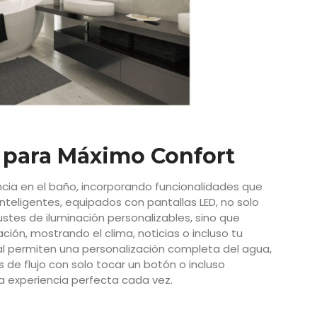
a para Máximo Confort
encia en el baño, incorporando funcionalidades que
inteligentes, equipados con pantallas LED, no solo
justes de iluminación personalizables, sino que
ión, mostrando el clima, noticias o incluso tu
al permiten una personalización completa del agua,
 de flujo con solo tocar un botón o incluso
experiencia perfecta cada vez.