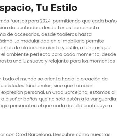
spacio, Tu Estilo
s más fuertes para 2024, permitiendo que cada baño
lección de acabados, desde tonos tierra hasta
ma de accesorios, desde toalleros hasta
ximo. La modularidad en el mobiliario permite
antes de almacenamiento y estilo, mientras que
ean el ambiente perfecto para cada momento, desde
 hasta una luz suave y relajante para los momentos
n todo el mundo se orienta hacia la creación de
ecesidades funcionales, sino que también
a expresión personal. En Crod Barcelona, estamos al
a diseñar baños que no solo estén a la vanguardia
ugio personal en el que cada detalle contribuye a
tar con Crod Barcelona. Descubre cómo nuestras