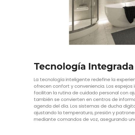
Tecnología Integrad
La tecnología inteligente redefine la experi
ofrecen confort y conveniencia. Los espejos 
facilitan la rutina de cuidado personal con a
también se convierten en centros de informac
agenda del día. Los sistemas de ducha digit
ajustando la temperatura, presión y patrones
mediante comandos de voz, asegurando una 