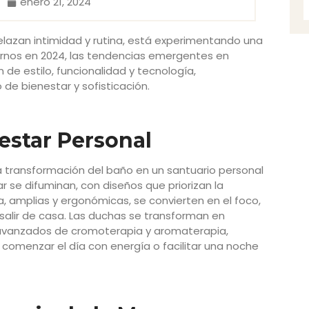
enero 21, 2024
elazan intimidad y rutina, está experimentando una
rarnos en 2024, las tendencias emergentes en
 de estilo, funcionalidad y tecnología,
de bienestar y sofisticación.
estar Personal
 transformación del baño en un santuario personal
ar se difuminan, con diseños que priorizan la
a, amplias y ergonómicas, se convierten en el foco,
salir de casa. Las duchas se transforman en
 avanzados de cromoterapia y aromaterapia,
a comenzar el día con energía o facilitar una noche