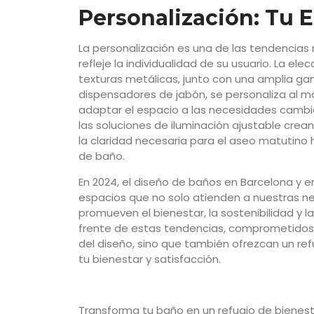
Personalización: Tu E
La personalización es una de las tendencia
refleje la individualidad de su usuario. La e
texturas metálicas, junto con una amplia ga
dispensadores de jabón, se personaliza al má
adaptar el espacio a las necesidades cambi
las soluciones de iluminación ajustable cr
la claridad necesaria para el aseo matutino
de baño.
En 2024, el diseño de baños en Barcelona y e
espacios que no solo atienden a nuestras n
promueven el bienestar, la sostenibilidad y l
frente de estas tendencias, comprometidos 
del diseño, sino que también ofrezcan un ref
tu bienestar y satisfacción.
Transforma tu baño en un refugio de bienes