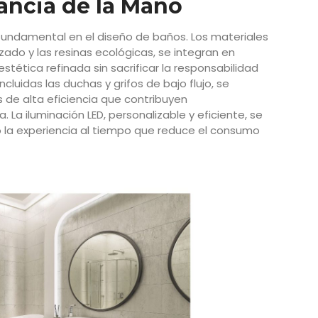
gancia de la Mano
 fundamental en el diseño de baños. Los materiales
lizado y las resinas ecológicas, se integran en
tética refinada sin sacrificar la responsabilidad
cluidas las duchas y grifos de bajo flujo, se
de alta eficiencia que contribuyen
 La iluminación LED, personalizable y eficiente, se
la experiencia al tiempo que reduce el consumo