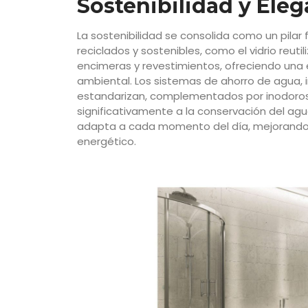
Sostenibilidad y Ele
La sostenibilidad se consolida como un pilar
reciclados y sostenibles, como el vidrio reuti
encimeras y revestimientos, ofreciendo una es
ambiental. Los sistemas de ahorro de agua, in
estandarizan, complementados por inodoros 
significativamente a la conservación del agua.
adapta a cada momento del día, mejorando 
energético.