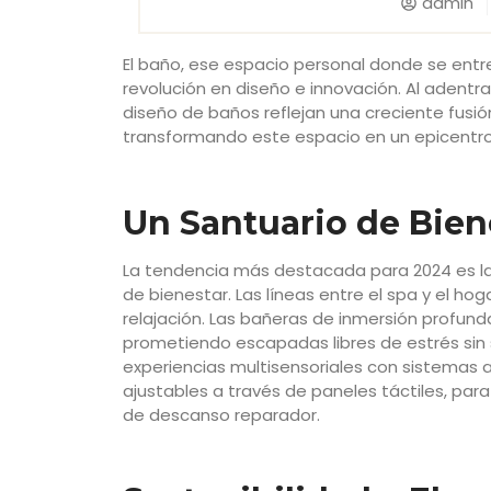
admin
El baño, ese espacio personal donde se entr
revolución en diseño e innovación. Al adent
diseño de baños reflejan una creciente fusión
transformando este espacio en un epicentro 
Un Santuario de Bien
La tendencia más destacada para 2024 es la
de bienestar. Las líneas entre el spa y el hog
relajación. Las bañeras de inmersión profund
prometiendo escapadas libres de estrés sin 
experiencias multisensoriales con sistemas
ajustables a través de paneles táctiles, par
de descanso reparador.