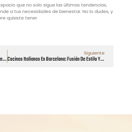
spacio que no solo sigue las últimas tendencias,
iende a tus necesidades de bienestar. No lo dudes, y
re quisiste tener
Siguiente
Materiales De Alta Calidad: Una Inversión En Belleza Y Durabilidad
Cocinas Italianas En Barcelona: Fusión De Estilo Y Funcionalidad