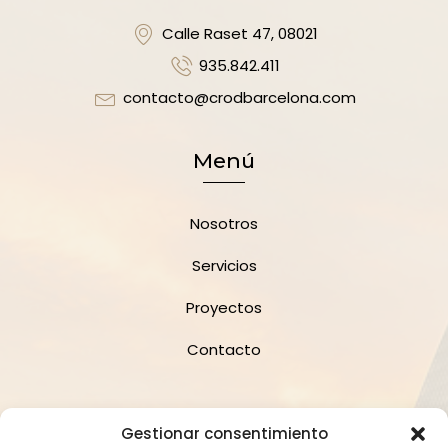
Calle Raset 47, 08021
935.842.411
contacto@crodbarcelona.com
Menú
Nosotros
Servicios
Proyectos
Contacto
Suscríbete a la Newsletter
Gestionar consentimiento