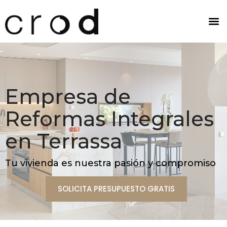
Empresa de
Reformas Integrales
en Terrassa
Tu vivienda es nuestra pasión y compromiso
SOLICITA PRESUPUESTO GRATIS