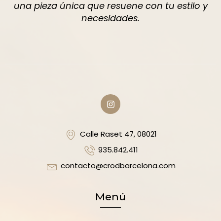
una pieza única que resuene con tu estilo y
necesidades.
Calle Raset 47, 08021
935.842.411
contacto@crodbarcelona.com
Menú