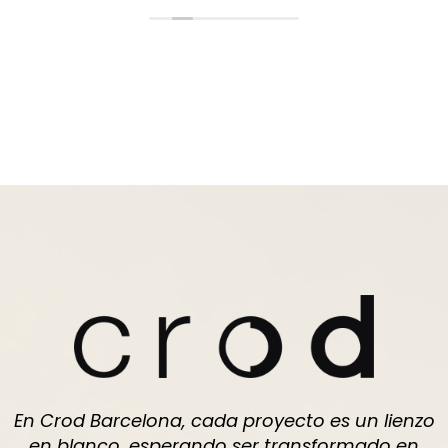
el equipo, siempre atentos .
En Crod Barcelona, cada proyecto es un lienzo
en blanco, esperando ser transformado en