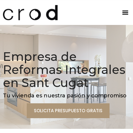
Empresa de
Reformas Integrales
en Sant Cugat
Tu vivienda es nuestra pasión y compromiso
SOLICITA PRESUPUESTO GRATIS