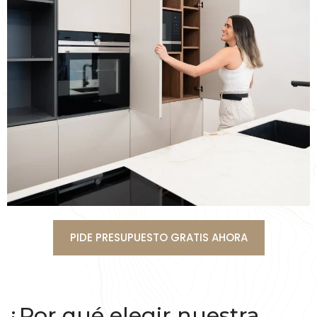
PIDE PRESUPUESTO GRATIS AHORA
¿Por qué elegir nuestra