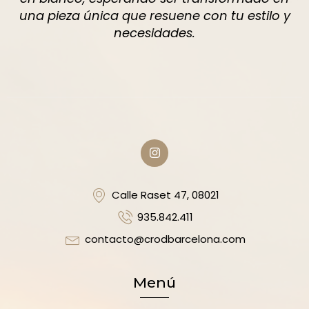
una pieza única que resuene con tu estilo y
necesidades.
Calle Raset 47, 08021
935.842.411
contacto@crodbarcelona.com
Menú