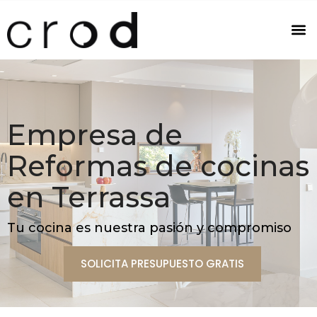
Empresa de
Reformas de cocinas
en Terrassa
Tu cocina es nuestra pasión y compromiso
SOLICITA PRESUPUESTO GRATIS