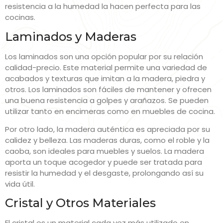
resistencia a la humedad la hacen perfecta para las
cocinas.
Laminados y Maderas
Los laminados son una opción popular por su relación
calidad-precio. Este material permite una variedad de
acabados y texturas que imitan a la madera, piedra y
otros. Los laminados son fáciles de mantener y ofrecen
una buena resistencia a golpes y arañazos. Se pueden
utilizar tanto en encimeras como en muebles de cocina.
Por otro lado, la madera auténtica es apreciada por su
calidez y belleza. Las maderas duras, como el roble y la
caoba, son ideales para muebles y suelos. La madera
aporta un toque acogedor y puede ser tratada para
resistir la humedad y el desgaste, prolongando así su
vida útil.
Cristal y Otros Materiales
El cristal es un material cada vez más utilizado en