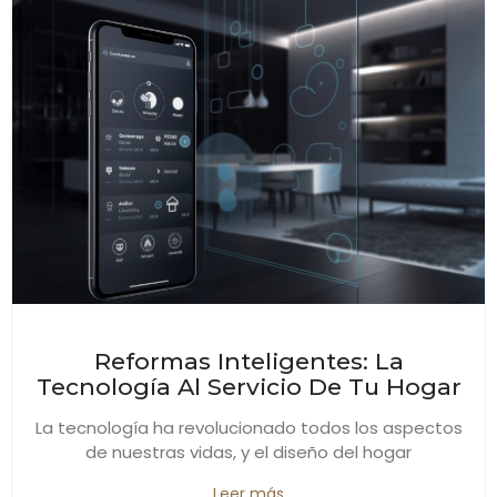
Reformas Inteligentes: La
Tecnología Al Servicio De Tu Hogar
La tecnología ha revolucionado todos los aspectos
de nuestras vidas, y el diseño del hogar
Leer más