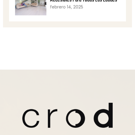
Accesibles Para Todas Las Edades
febrero 14, 2025